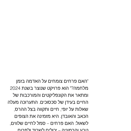
"האם פרחים צומחים על האדמה בזמן 
מלחמה?" הוא פרויקט שנוצר בשנת 2024 
ומתאר את הקונפליקטים והמורכבות של 
החיים בעידן של סכסוכים. התערוכה מעלה 
שאלות על יופי, חיים ותקווה בצל ההרס, 
הכאב והאובדן. היא מזמינה את הצופים 
לשאול: האם פרחים – סמל לחיים שלווים, 
טבע והרמוניה – יכולים לשרוד ולפרוח 