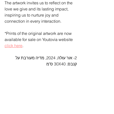
The artwork invites us to reflect on the 
love we give and its lasting impact, 
inspiring us to nurture joy and 
connection in every interaction.
*Prints of the original artwork are now 
available for sale on Youtovia website 
click here
.
2- אור עולה, 2024, מדיה מעורבת על 
קנבס, 30X40 ס"מ