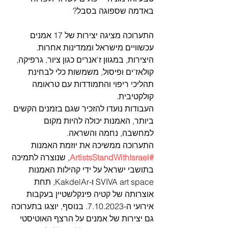
באדמה שספוגה בסבל?
התערוכה מציגה יצירות של 17 אמנים 
עכשוויים מישראל וממדינות אחרות. 
היצירות, במגוון ז'אנרים כגון ציור, גרפיקה, 
קולאז'ים ופיסול, משמשות כלי לבחינת 
תהליכי ריפוי והתמודדות עם טראומה 
קולקטיבית.
העבודות נועדו להזכיר שגם בזמנים הקשים 
ביותר, האמנות יכולה להיות מקום 
למחשבה, נחמה והשראה.
התערוכה ממשיכה את יוזמת האמנות 
#ArtistsStandWithIsrael
, שנוצרה לתמיכה 
בתושבי ישראל על ידי קהילות האמנות 
SVIVA art space ו-KakdelAr, תחת 
אוצרותה של קטיה פינקלשטיין בעקבות 
אירועי ה-7.10.2023. בנוסף, יוצגו בתערוכה 
גם יצירות של אמנים על הרצף האוטיסטי 