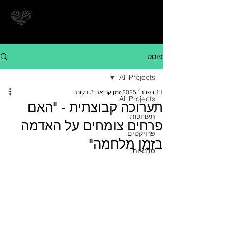
פוסט
All Projects
11 בפבר׳ 2025
זמן קריאה 3 דקות
All Projects
תערוכה קבוצתית - "האם
תערוכות
פרחים צומחים על האדמה
פרויקטים
בזמן מלחמה"
סדנאות