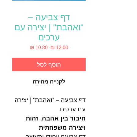
דף צביעה –
"ואהבת" | יצירה עם
ערכים
מחיר
מחיר
 ‏12.00 ‏₪ 
רגיל
מבצע
הוסף לסל
לקנייה מהירה
דף צביעה – "ואהבת" | יצירה
עם ערכים
חיבור בין אהבה, זהות
ויצירה משפחתית
דף צביעה ייחודי ומעוצב