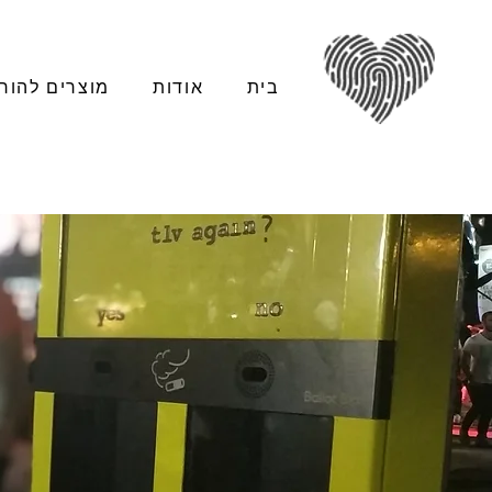
בית
אודות
מוצרים להור
משפטי השראה בהפת
מ
נעשה בעבודת י
אנ