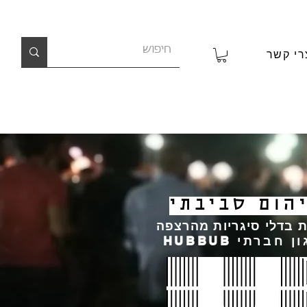
רי קשר
הום סביבתי
בדלי סיגריות מהרצפה
רתי HUBBUB