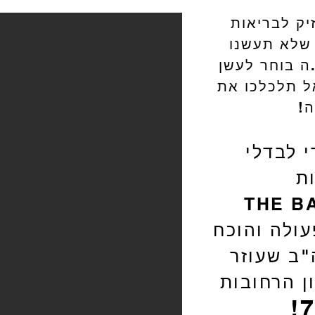
זיק לבריאות
 שלא תעשנו
ה בוחר לעשן
ל תלכלכו את
!
י לבדלי
ות
THE B
עולה והוכח
ב שעוזר
ן הרחובות
7