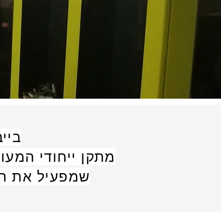
בייב
מתקן ייחודי המעו
שמפעיל את הק