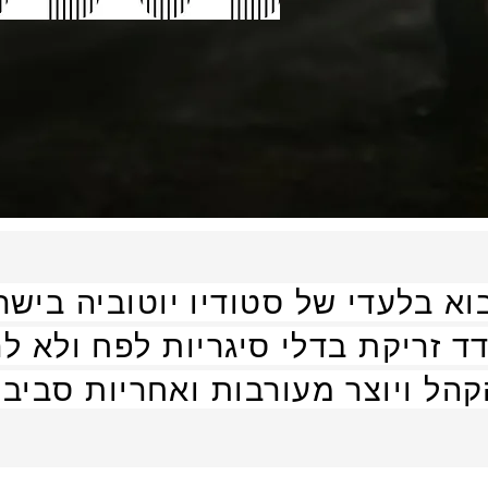
וא בלעדי של סטודיו יוטוביה בישר
דד זריקת בדלי סיגריות לפח ולא ל
הל ויוצר מעורבות ואחריות סביבת