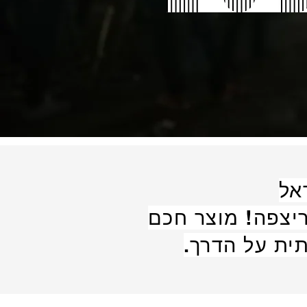
אל
ריצפה! מוצר חכם
ית על הדרך.