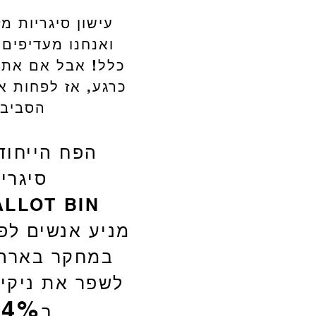
עישון סיגריות מ
ואנחנו מעדיפים
כלל! אבל אם את.
כרגע, אז לפחות א
הסביבה
הפח הייחוד
סיגרי
ALLOT BIN
מניע אנשים לפ
במחקר בארה"
לשפר את ניקיו
4%!
ב