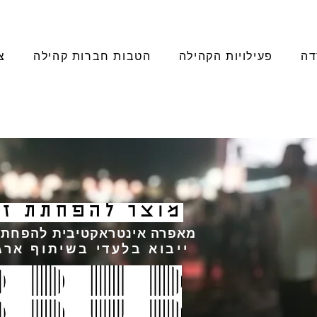
דה
פעילויות הקהילה
הטבות חברות קהילה
צ
עה! בעיצוב עוגיות
זל
ד יחד עם עמותת
מוצר להפחתת זי
וש
מאפרה אינטראקטיבית להפחתת 
ייבוא בלעדי בשיתוף ארגון חב