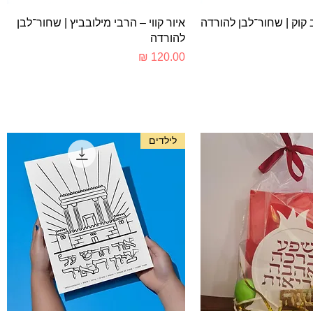
צוגה מהירה
תצוגה מהירה
ב קוק | שחור־לבן להורדה
איור קווי – הרבי מילובביץ | שחור־לבן
להורדה
מחיר
לילדים