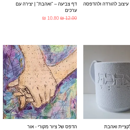
צוגה מהירה
תצוגה מהירה
 עיצוב להורדה ולהדפסה
דף צביעה – "ואהבת" | יצירה עם
ערכים
מחיר רגיל
מחיר מבצע
צוגה מהירה
תצוגה מהירה
לקציית ואהבת
הדפס של ציור מקורי - אור