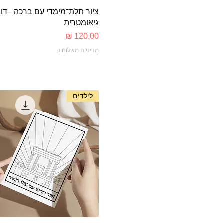
תצוגה מהירה
ציור תלת־מימדי עם ברכה –דו
גיאומטרית
מחיר
מדיניות משלוחים
לילדים