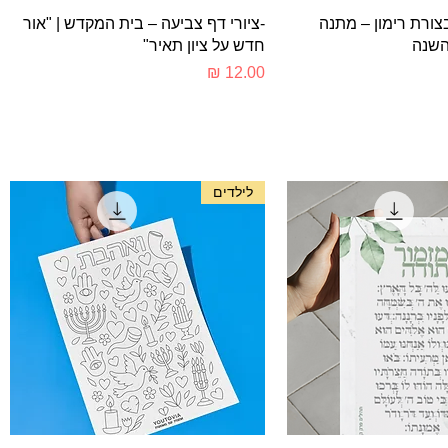
צוגה מהירה
תצוגה מהירה
צורת רימון – מתנה
-ציורי דף צביעה – בית המקדש | "אור
השנה
חדש על ציון תאיר"
מחיר
לילדים