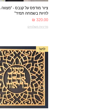
תצוגה מהירה
ציור מודפס על קנבס - “מצווה 
להיות בשמחה תמיד”
מחיר
מדיניות משלוחים
לחג!