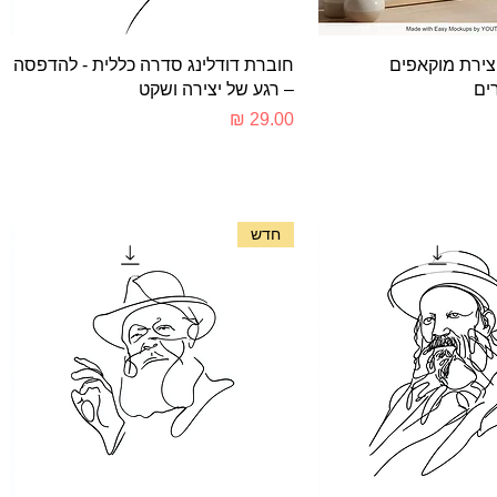
צוגה מהירה
תצוגה מהירה
יצירת מוקאפים
חוברת דודלינג סדרה כללית - להדפסה
ים
– רגע של יצירה ושקט
מחיר
חדש