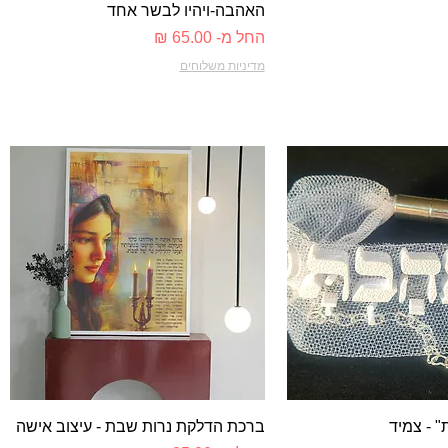
האהבה-ויהיו לבשר אחד
מחיר מבצע
החל מ-
מדיניות משלוחים
צוגה מהירה
תצוגה מהירה
 - צמיד
ברכת הדלקת נרות שבת - עיצוב אישה