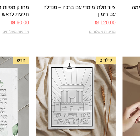
תצוגה מהירה
ת
גמה
ציור תלת־מימדי עם ברכה – מנדלה
מחזיק מפיות ב
עם רימון
חגיגית לראש 
מחיר
מחיר
מדיניות משלוחים
מדיניות משלוחים
לילדים
חדש