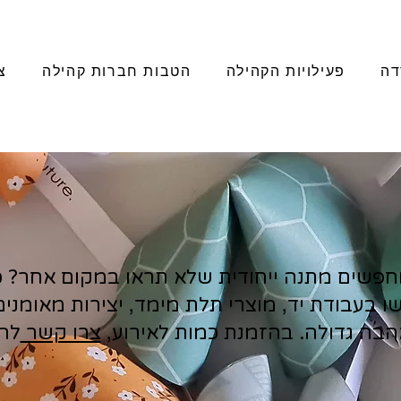
דה
פעילויות הקהילה
הטבות חברות קהילה
צ
פשים מתנה ייחודית שלא תראו במקום אחר? כא
 בעבודת יד, מוצרי תלת מימד, יצירות מאומני
אהבה גדולה. בהזמנת כמות לאירוע,
צרו קשר
לה