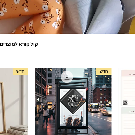
קול קורא למוצרים 
חדש
חדש