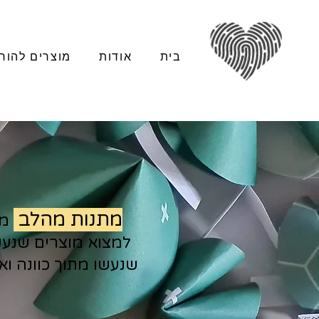
בית
אודות
מוצרים להור
מתנות מהלב
מח
למצוא מוצרים שנעשו
שנעשו מתוך כוונה ו