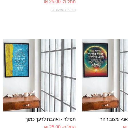
מחיר מבצע
החל מ-
מדיניות משלוחים
צוגה מהירה
תצוגה מהירה
ני- עיצוב זוהר
תפילה - ואהבת לרעך כמוך
מחיר מבצע
החל מ-