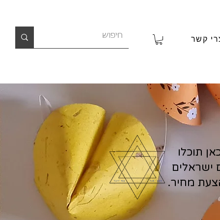
רי קשר
ן תוכלו
ם ישראלים
צעת מחיר.