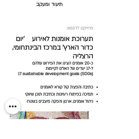
תיעוד ומעקב
פרוייקט לדוגמא:
תערוכת אומנות לאירוע 'יום
כדור הארץ' במרכז הבינתחומי,
הרצליה
כ-20 אומנים הציגו את הפירוש שלהם
ל-17 יעדים של האו"ם לקיימות
17 sustainable development goals (SDGs)
כתיבה והפצת קול קורא לאומנים
תמיכה בפיתוח רעיונות וכתיבת תוכן שיווקי
ניהול אומנים, ארגון והפקה מיצבים בשטח