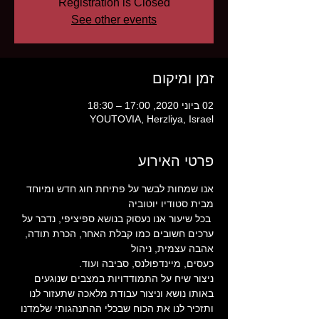
Registration is Closed
See other events
זמן ומיקום
02 ביוני 2020, 17:00 – 18:30
YOUTOVIA, Herzliya, Israel
פרטי האירוע
אנו שמחות לבשר על פתיחת חוג חדש ומיוחד 
מבית סטודיו יוטוביה
 בכל שיעור אנו נעסוק בנושא ספיציפי, נדבר על 
ערכים חשובים כמו קבלת האחר, הכרת תודה, 
אהבה עצמית, ניהול 
כעסים, מיינדפולנס, סביבה ועוד.
ניצור שיח על התמודדויות במצבים שנוגעים 
באותו נושא וניצור עבודת מלאכה שתעזור לנו 
ותזכיר לנו את הכוח שבכלי ההתנהגותי שלמדנו 