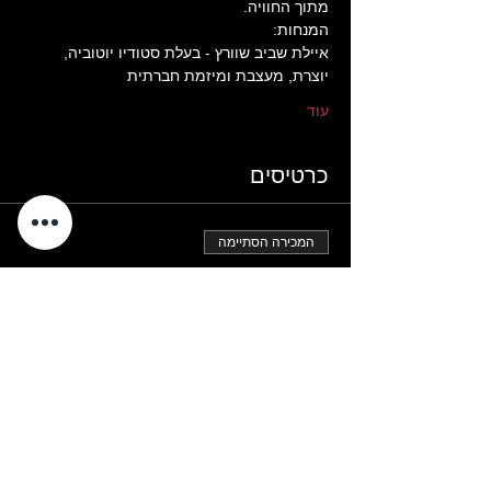
מתוך החוויה.
המנחות:
איילת שביב שוורץ - בעלת סטודיו יוטוביה, 
יוצרת, מעצבת ומיזמת חברתית
עוד
כרטיסים
המכירה הסתיימה
סוג כרטיס
שיעור ראשון
פרטים נוספים
מחיר