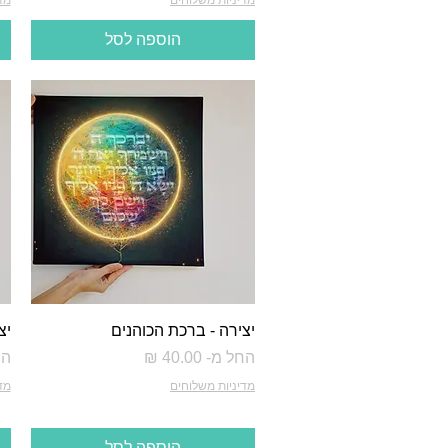
הוספה לסל
יצירה - ברכת הכוהנים
יצ
מחיר מבצע
מח
החל מ-
הח
מדיניות משלוחים
מד
הוספה לסל