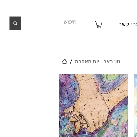
רי קשר
טו' באב - יום האהבה
/