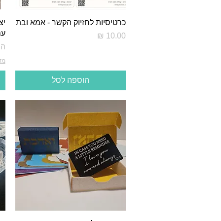
כרטיסיות לחזיוק הקשר - אמא ובת
יצ
עם
מחיר
מח
הח
מד
הוספה לסל