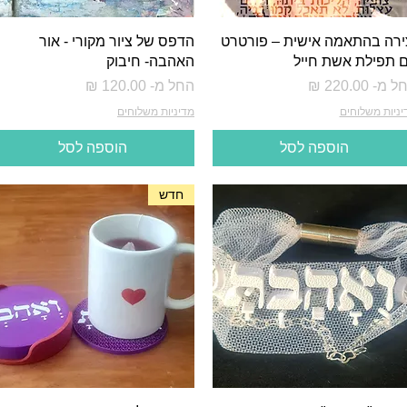
ירה בהתאמה אישית – פורטרט
הדפס של ציור מקורי - אור
 תפילת אשת חייל
האהבה- חיבוק
יר מבצע
מחיר מבצע
ל מ-
החל מ-
יניות משלוחים
מדיניות משלוחים
הוספה לסל
הוספה לסל
חדש