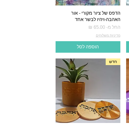
הדפס של ציור מקורי - אור
האהבה-ויהיו לבשר אחד
מחיר מבצע
החל מ-
מדיניות משלוחים
הוספה לסל
חדש