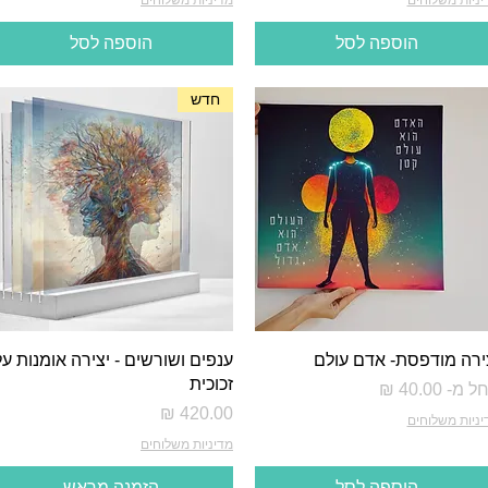
הוספה לסל
הוספה לסל
חדש
ירה מודפסת- אדם עולם
ענפים ושורשים - יצירה אומנות על
זכוכית
יר מבצע
ל מ-
מחיר
יניות משלוחים
מדיניות משלוחים
הוספה לסל
הזמנה מראש