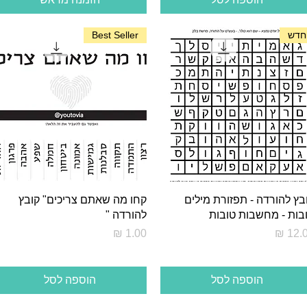
חדש
Best Seller
בץ להורדה - תפזורת מילים
קחו מה שאתם צריכים" קובץ
בות - מחשבות טובות
להורדה "
יר
מחיר
הוספה לסל
הוספה לסל