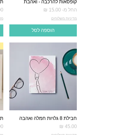
קופסאות להרכבה - ואהבת
תכ
מחיר מבצע
מח
החל מ-
מדיניות משלוחים
מד
הוספה לסל
חבילת 8 גלויות חמלה ואהבה
תמ
מחיר
מח
מדיניות משלוחים
מד