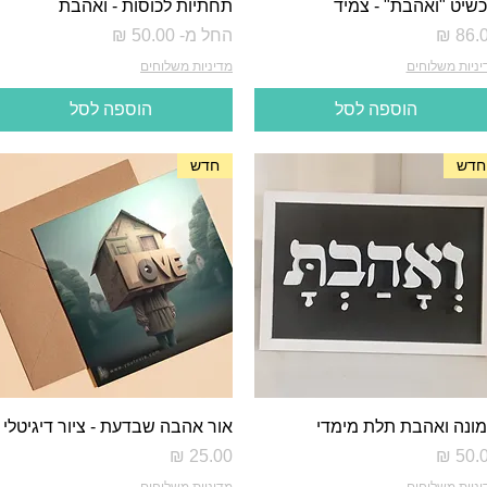
שיט "ואהבת" - צמיד
תחתיות לכוסות - ואהבת
יר
מחיר מבצע
החל מ-
יניות משלוחים
מדיניות משלוחים
הוספה לסל
הוספה לסל
חדש
חדש
ונה ואהבת תלת מימדי
אור אהבה שבדעת - ציור דיגיטלי
יר
מחיר
יניות משלוחים
מדיניות משלוחים