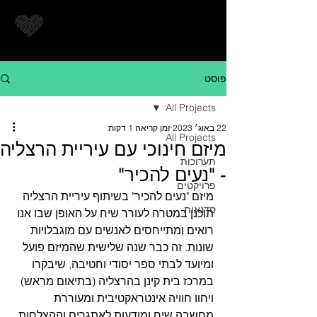
פוסט
All Projects
22 באוג׳ 2023
זמן קריאה 1 דקות
All Projects
מיזם חינוכי עם עיריית הרצליה
תערוכות
- "נעים להכיר"
פרויקטים
מיזם "נעים להכיר" בשיתוף עיריית הרצליה 
סדנאות
תוכנן במטרה לעורר שיח על האופן שבו אנו 
רואים ומתייחסים לאנשים עם מוגבלויות 
שונות. זה כבר שנה שלישית שהמיזם פועל 
ומיועד לבתי ספר יסודי וחטיבה, שיבקרו 
במרכז בית קינן בהרצליה (בתיאום מראש) 
ויחוו חוויה אינטראקטיבית ומעוררת 
מחשבה שיח ומודעות לאתגרים וההצלחות 