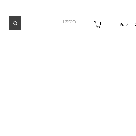
רי קשר