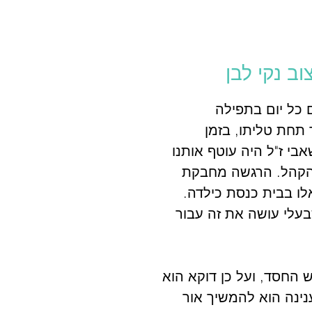
וב נקי לבן
 כל יום בתפילה
 תחת טליתו, בזמן
בי ז"ל היה עוטף אותנו
 הקהל. הרגשה מחבקת
לו בבית כנסת כילדה.
עלי עושה את זה עבור
 החסד, ועל כן דוקא הוא
נינה הוא להמשיך אור