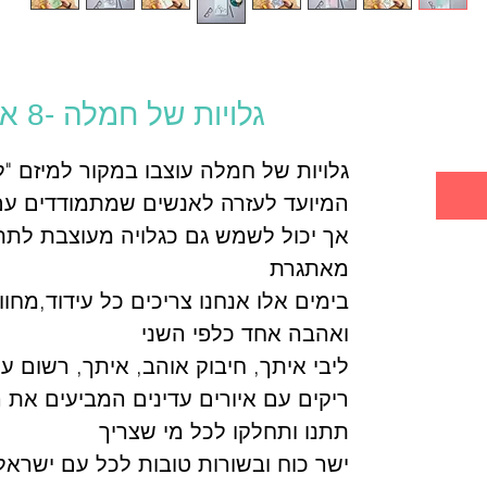
ר
גלויות של חמלה -8 איורים להורדה
גלויות של חמלה עוצבו במקור למיזם "ל
המיועד לעזרה לאנשים שמתמודדים עם 
אך יכול לשמש גם כגלויה מעוצבת לתת
מאתגרת
בימים אלו אנחנו צריכים כל עידוד,מח
ואהבה אחד כלפי השני
ליבי איתך, חיבוק אוהב, איתך, רשום ע
ריקים עם איורים עדינים המביעים את 
תתנו ותחלקו לכל מי שצריך
ישר כוח ובשורות טובות לכל עם ישראל