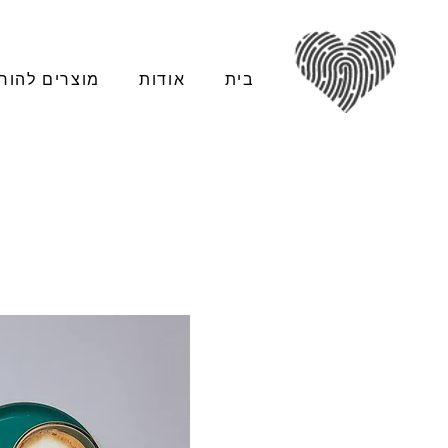
בית
אודות
מוצרים להור