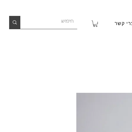
רי קשר