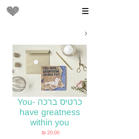
כרטיס ברכה -You
have greatness
within you
מחיר