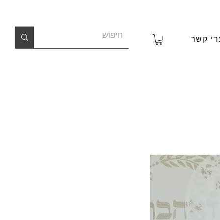
רי קשר