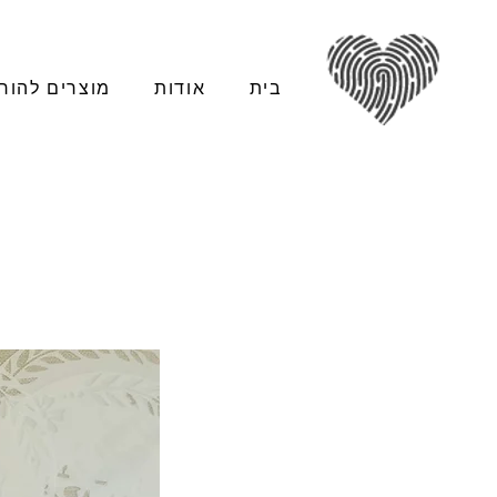
בית
אודות
מוצרים להור