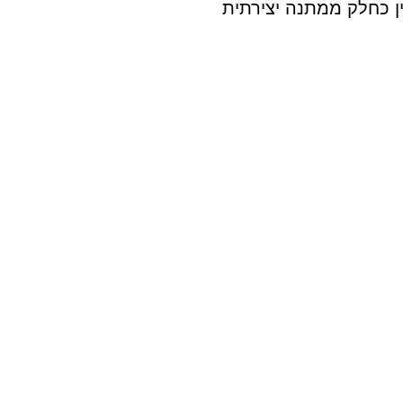
ן כחלק ממתנה יצירתית