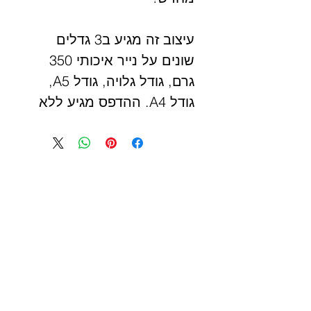
עיצוב זה מגיע ב3 גדלים
שונים על נייר איכותי 350
גרם, גודל גלויה, גודל A5,
גודל A4. ההדפס מגיע ללא
מסגרת אבל ניתן לראות
בתמונות סגנונות שונים
למסגרת מתאימה. התמונות
הנ"ל להמחשה בלבד.