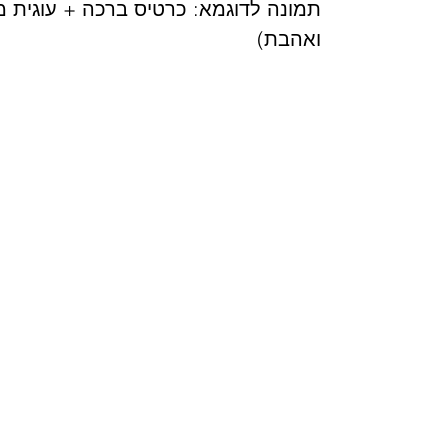
תמונה לדוגמא: כרטיס ברכה + עוגית מ
ואהבת)