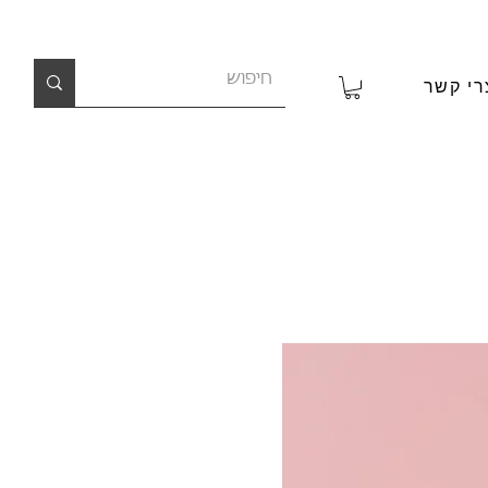
רי קשר