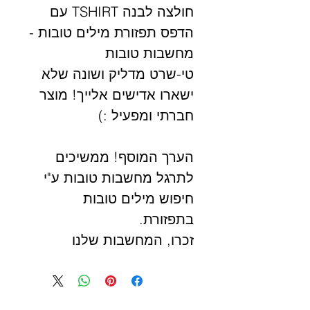
חולצה לבנה TSHIRT עם
הדפס תפזורת מילים טובות -
מחשבות טובות
טי-שרט מדליק ושונה שלא
ישארו אדישים אלייך! מוצר
חברתי ומפעיל :)
הערך המוסף! ממשיכים
לתרגל מחשבות טובות ע"י
חיפוש מילים טובות
בתפזורת.
זכרו, המחשבות שלנו
מייצרות את המציאות שלנו,
בפרטי וגם ברמה
הקולקטיבית , חשבו טוב!