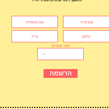
ולהמשך לימוד פנימיות התורה
​יחדיו
אזור מגורים
הרשמה