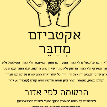
אקטביזם
מְחַבֵּר
"אין ישראל נגאלים לא מתוך הצער ולא מתוך השיעבוד ולא מתוך הטילטול ולא
וך הטירוף ולא מתוך הדוחק ולא מתוך שאין להם מזונות. אלא מתוך עשרה בני
דם שהם יושבים זה אצל זה והיה כל אחד ואחד מהם קורא ושונה עם חבירו
וקולם נשמע, שנאמר: ובהר ציון תהיה פליטה והיה קודש (עובדיה א; יז)."
הרשמה לפי אזור
למפגשים על בסיס "ואהבת לרעך כמוך" לנשים בלבד (כרגע)