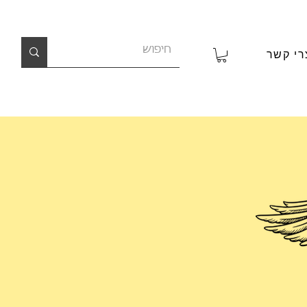
רי קשר